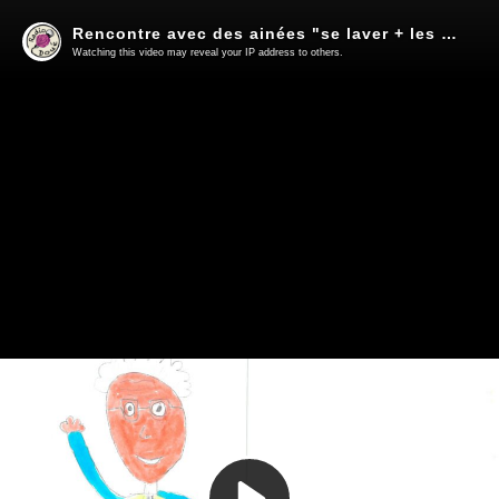
Rencontre avec des ainées "se laver + les déchets"
Watching this video may reveal your IP address to others.
Play