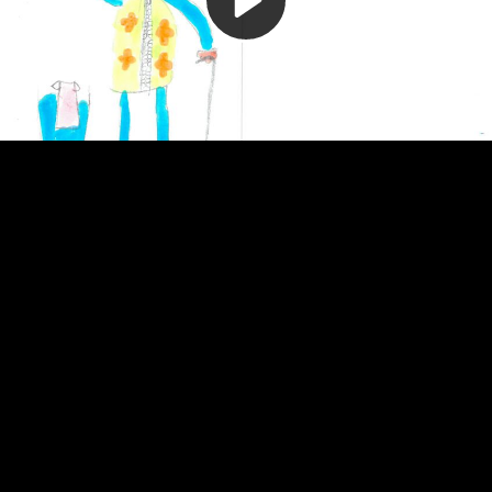
Video