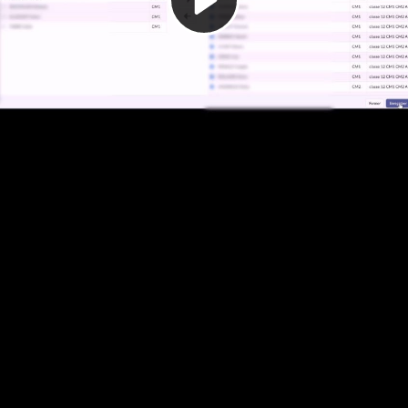
Video