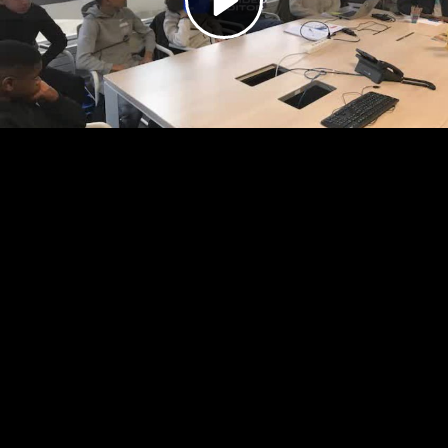
Video