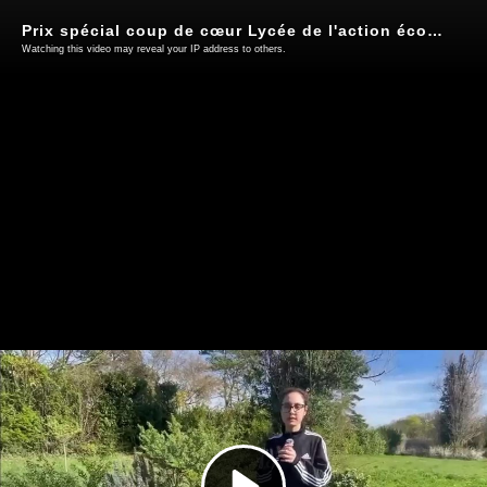
Prix spécial coup de cœur Lycée de l'action éco-déléguée 2026 : Lycée Prévert, Taverny, 95
Watching this video may reveal your IP address to others.
Play