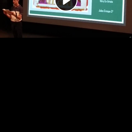
Video