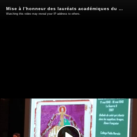
Mise à l’honneur des lauréats académiques du concours « Si on lisait à voix haute ».
Watching this video may reveal your IP address to others.
Play