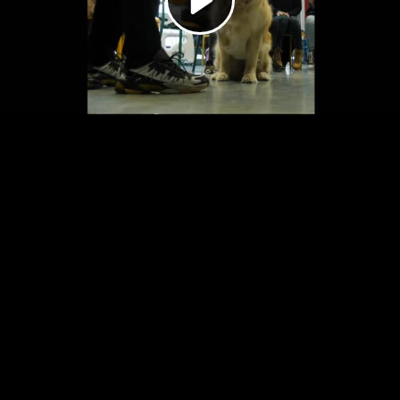
Video