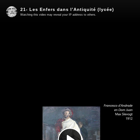
21- Les Enfers dans l’Antiquité (lycée)
Watching this video may reveal your IP address to others.
Play