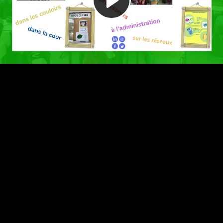
Video