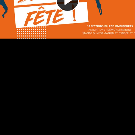
Video