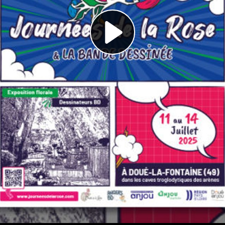
Play
Video