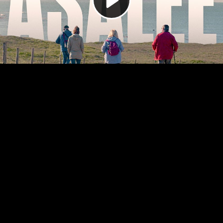
Video